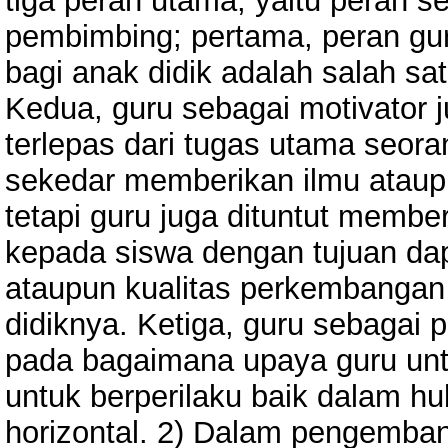
tiga peran utama, yaitu peran s
pembimbing; pertama, peran gu
bagi anak didik adalah salah sat
Kedua, guru sebagai motivator 
terlepas dari tugas utama seora
sekedar memberikan ilmu ataup
tetapi guru juga dituntut memb
kepada siswa dengan tujuan da
ataupun kualitas perkembangan
didiknya. Ketiga, guru sebagai p
pada bagaimana upaya guru un
untuk berperilaku baik dalam h
horizontal. 2) Dalam pengemban