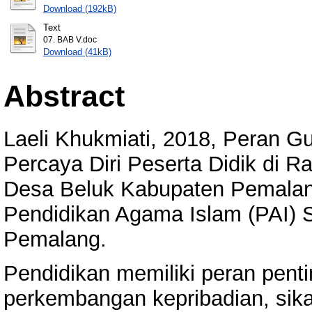
Download (192kB)
Text
07. BAB V.doc
Download (41kB)
Abstract
Laeli Khukmiati, 2018, Peran
Percaya Diri Peserta Didik di Ra
Desa Beluk Kabupaten Pemalang
Pendidikan Agama Islam (PAI) S
Pemalang.
Pendidikan memiliki peran pen
perkembangan kepribadian, sika