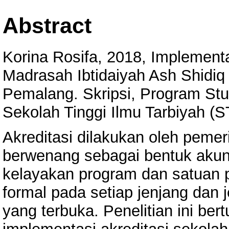
Abstract
Korina Rosifa, 2018, Implement
Madrasah Ibtidaiyah Ash Shid
Pemalang. Skripsi, Program Stu
Sekolah Tinggi Ilmu Tarbiyah (
Akreditasi dilakukan oleh peme
berwenang sebagai bentuk akunt
kelayakan program dan satuan p
formal pada setiap jenjang dan j
yang terbuka. Penelitian ini be