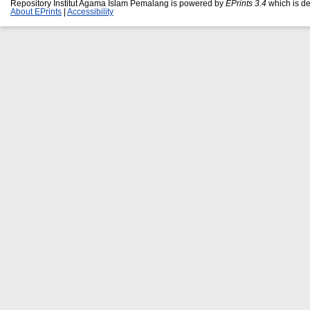
Repository Institut Agama Islam Pemalang is powered by
EPrints 3.4
which is d
About EPrints
|
Accessibility