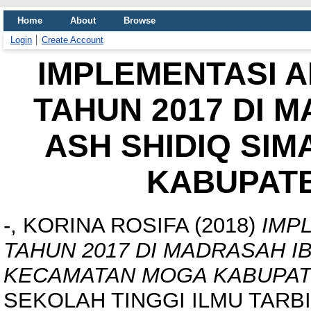
Home
About
Browse
Login
Create Account
IMPLEMENTASI A
TAHUN 2017 DI 
ASH SHIDIQ SI
KABUPAT
-, KORINA ROSIFA
(2018)
IMP
TAHUN 2017 DI MADRASAH IB
KECAMATAN MOGA KABUPAT
SEKOLAH TINGGI ILMU TARBI