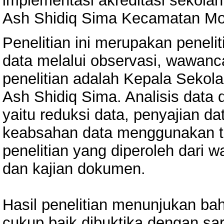
implementasi akreditasi sekolah
Ash Shidiq Sima Kecamatan M
Penelitian ini merupakan penelit
data melalui observasi, wawanc
penelitian adalah Kepala Sekola
Ash Shidiq Sima. Analisis data d
yaitu reduksi data, penyajian da
keabsahan data menggunakan tri
penelitian yang diperoleh dari 
dan kajian dokumen.
Hasil penelitian menunjukan bah
cukup baik dibuktika dengan sa